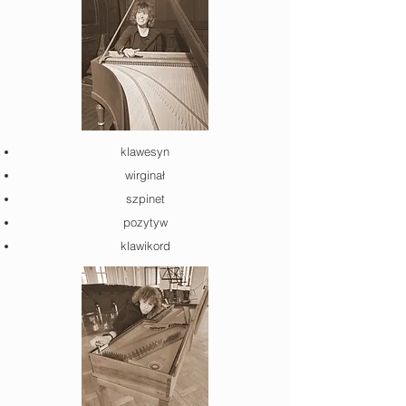
klawesyn
wirginał
szpinet
pozytyw
klawikord